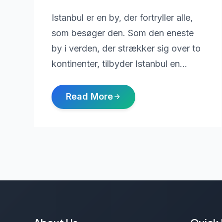
Istanbul er en by, der fortryller alle,
som besøger den. Som den eneste
by i verden, der strækker sig over to
kontinenter, tilbyder Istanbul en…
Read More